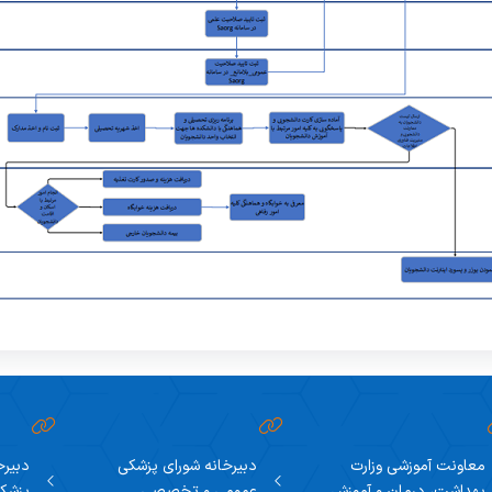
معاونت آموزشی وزارت
دبیرخانه شورای پزشکی
دبیرخ
بهداشت، درمان و آموزش
عمومی و تخصصی
پزشک