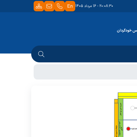
20:08:30 - 16 مرداد 1405
س خودگردان