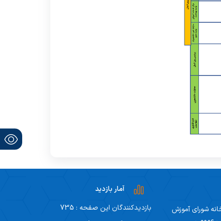
آمار بازدید
بازدیدکنندگان این صفحه : 735
انه شورای آموزش
ی عمومی